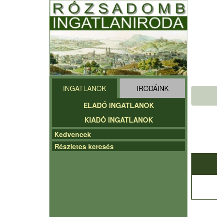
INGATLANOK
IRODÁINK
ELADÓ INGATLANOK
KIADÓ INGATLANOK
Kedvencek
Részletes keresés