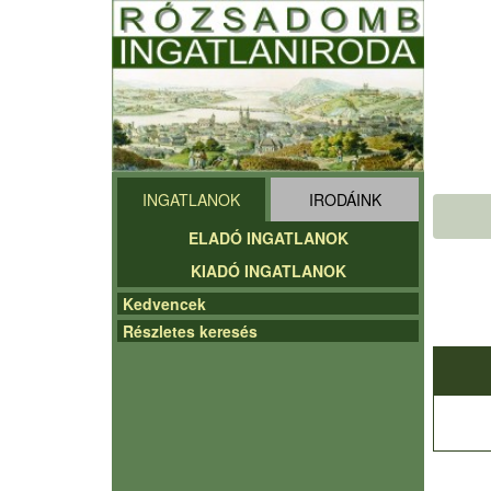
INGATLANOK
IRODÁINK
ELADÓ INGATLANOK
KIADÓ INGATLANOK
Kedvencek
Részletes keresés